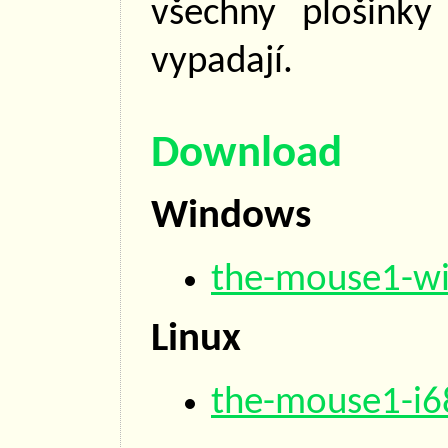
všechny plošinky
vypadají.
Download
Windows
the-mouse1-wi
Linux
the-mouse1-i6