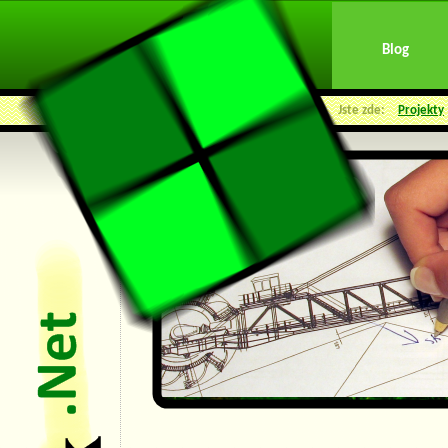
Blog
Jste zde:
Projekty