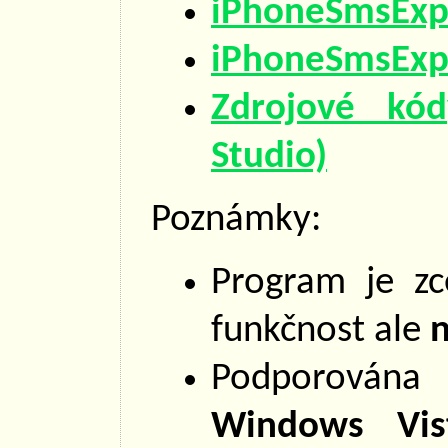
iPhoneSmsExpo
iPhoneSmsExpo
Zdrojové kó
Studio)
Poznámky:
Program je zc
funkčnost ale
n
Podporována
Windows Vis