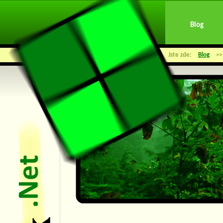
Blog
Jste zde:
Blog
>