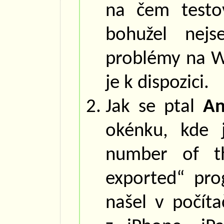
na čem testov
bohužel nejs
problémy na 
je k dispozici.
Jak se ptal
An
okénku, kde 
number of t
exported“ pro
našel v počíta