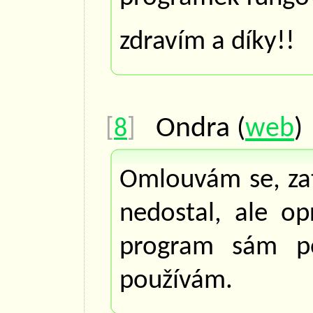
zdravím a díky!!
Ondra
(
web
[
8
]
Omlouvám se, za
nedostal, ale op
program sám po
používám.