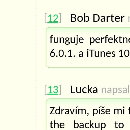
Bob Darter
[
12
]
funguje perfektn
6.0.1. a iTunes 10
Lucka
[
13
]
napsal
Zdravím, píše mi 
the backup to 