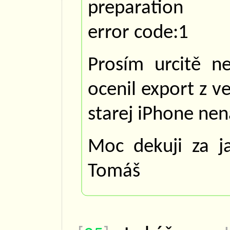
preparation 
error code:1
Prosím urcitě 
ocenil export z ve
starej iPhone nen
Moc dekuji za j
Tomáš