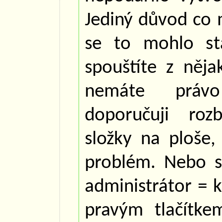
Jediný důvod co 
se to mohlo st
spouštíte z něja
nemáte právo
doporučuji roz
složky na ploše
problém. Nebo sp
administrátor = 
pravým tlačítkem