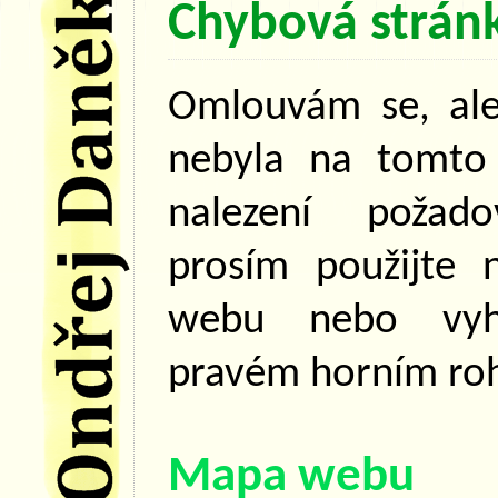
Chybová strán
Omlouvám se, ale
nebyla na tomto 
nalezení požad
prosím použijte
webu nebo vyhl
pravém horním roh
Mapa webu