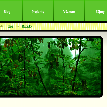
Blog
Projekty
Výzkum
Zájmy
zde:
Blog
>>
Rubriky