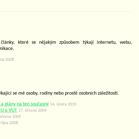
 články, které se nějakým způsobem týkají internetu, webu,
nikace.
zna 2008
ýkající se mé osoby, rodiny nebo prostě osobních záležitostí.
 a plány na ten současný
14. února 2010
MU a VUT
27. března 2009
 března 2009
 října 2008