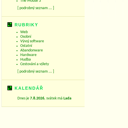
The Mouse 3
[ podrobný seznam ... ]
RUBRIKY
Web
Osobní
Vývoj software
Ostatní
Abandonware
Hardware
Hudba
Cestování a výlety
[ podrobný seznam ... ]
KALENDÁŘ
Dnes je
7.8.2026
, svátek má
Lada