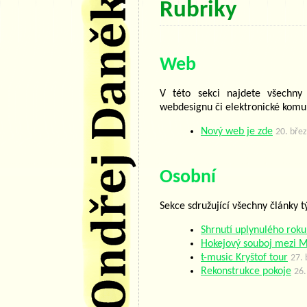
Rubriky
Web
V této sekci najdete všechny
webdesignu či elektronické komu
Nový web je zde
20. bře
Osobní
Sekce sdružující všechny články t
Shrnutí uplynulého roku
Hokejový souboj mezi 
t-music Kryštof tour
27.
Rekonstrukce pokoje
26.