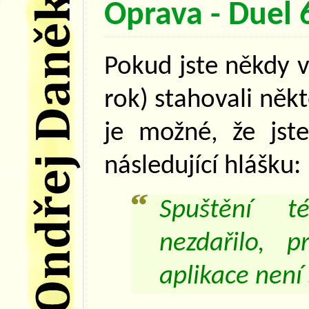
Oprava - Duel
Pokud jste někdy v
rok) stahovali něk
je možné, že jste
následující hlášku:
Spuštění t
nezdařilo, p
aplikace není