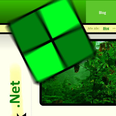
Blog
Jste zde:
Blog
>