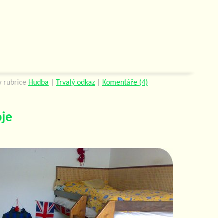
 rubrice
Hudba
|
Trvalý odkaz
|
Komentáře (4)
je