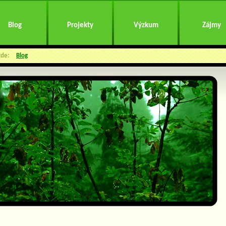
Blog
Projekty
Výzkum
Zájmy
zde:
Blog