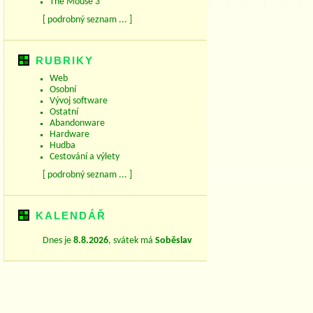
The Mouse 3
[ podrobný seznam ... ]
RUBRIKY
Web
Osobní
Vývoj software
Ostatní
Abandonware
Hardware
Hudba
Cestování a výlety
[ podrobný seznam ... ]
KALENDÁŘ
Dnes je
8.8.2026
, svátek má
Soběslav