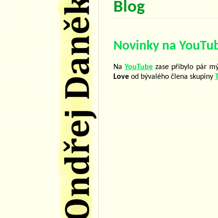
Blog
Novinky na YouTu
Na
YouTube
zase přibylo pár mý
Love
od bývalého člena skupiny