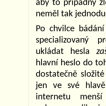
aby to případný zl
neměl tak jednodu
Po chvilce bádání
specializovaný 
ukládat hesla
za
hlavní heslo do t
dostatečně složit
jen ve své hlavě
internetu menš