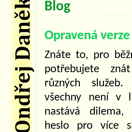
Blog
Opravená verze
Znáte to, pro běž
potřebujete zná
různých služeb.
všechny není v li
nastává dilema,
heslo pro více s