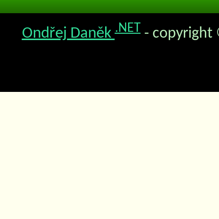
.NET
Ondřej Daněk
- copyright