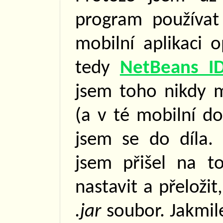
program používat
mobilní aplikaci 
tedy
NetBeans I
jsem toho nikdy 
(a v té mobilní do
jsem se do díla. 
jsem přišel na t
nastavit a přeložit
.jar
soubor. Jakmile