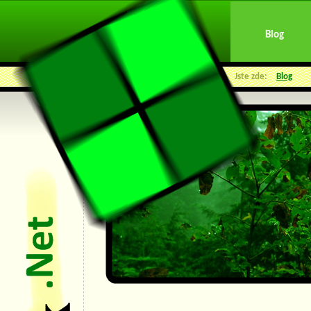
Blog
Jste zde:
Blog